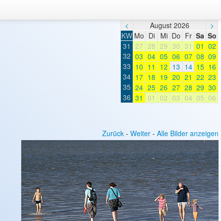
<
August 2026
>
KW
Mo
Di
Mi
Do
Fr
Sa
So
31
27
28
29
30
31
01
02
32
03
04
05
06
07
08
09
33
10
11
12
13
14
15
16
34
17
18
19
20
21
22
23
35
24
25
26
27
28
29
30
36
31
01
02
03
04
05
06
Zurück
-
Weiter
-
Alle Bilder anzeigen