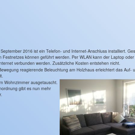
e September 2016 ist ein Telefon- und Internet-Anschluss installiert. G
n Festnetzes können geführt werden. Per WLAN kann der Laptop oder 
nternet verbunden werden. Zusätzliche Kosten entstehen nicht.
Bewegung reagierende Beleuchtung am Holzhaus erleichtert das Auf- 
t.
 im Wohnzimmer ausgetauscht.
nordnung gibt es nun mehr
.