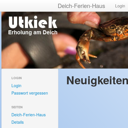
Deich-Ferien-Haus
Login
Neuigkeite
LOGIN
Login
Passwort vergessen
SEITEN
Deich-Ferien-Haus
Details