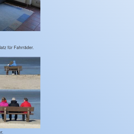
tz für Fahrräder.
r.