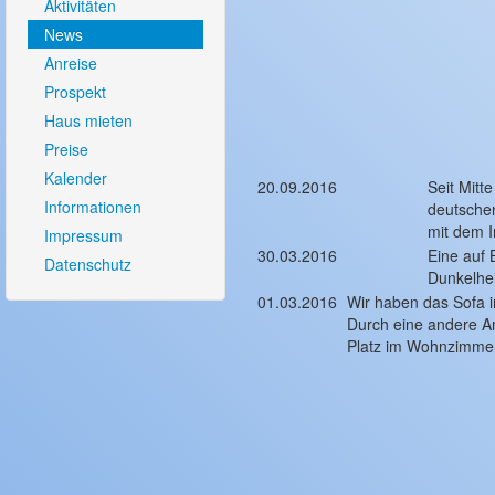
Aktivitäten
News
Anreise
Prospekt
Haus mieten
Preise
Kalender
20.09.2016
Seit Mitt
Informationen
deutsche
mit dem I
Impressum
30.03.2016
Eine auf 
Datenschutz
Dunkelhei
01.03.2016
Wir haben das Sofa
Durch eine andere A
Platz im Wohnzimmer