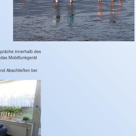
espräche innerhalb des
das Mobilfunkgerät
und Abschließen bei