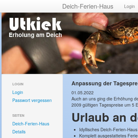
Deich-Ferien-Haus
Login
Anpassung der Tagespre
LOGIN
Login
01.05.2022
Auch an uns ging die Erhöhung der
Passwort vergessen
2009 gültigen Tagespreise um 5 E
Urlaub an d
SEITEN
Deich-Ferien-Haus
Idyllisches Deich-Ferien-Haus
Details
Komplett ausgestattetes Feri