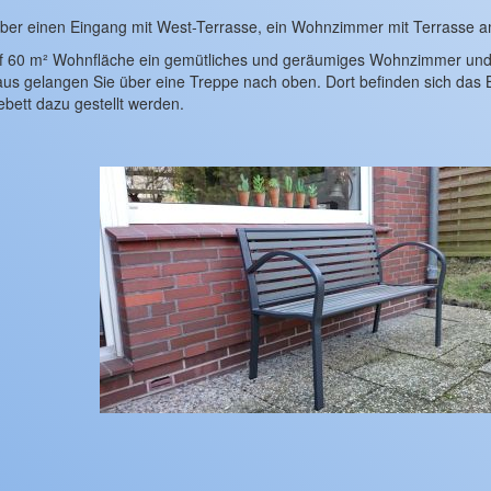
ber einen Eingang mit West-Terrasse, ein Wohnzimmer mit Terrasse am
uf 60 m² Wohnfläche ein gemütliches und geräumiges Wohnzimmer und e
aus gelangen Sie über eine Treppe nach oben. Dort befinden sich da
bett dazu gestellt werden.