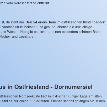
uten vom Nordseestrand entfernt
st, da steht das
Deich-Ferien-Haus
im ostfriesischen Küstenbadeort
ge Nordseeluft ist bekannt und gesund, ebenso die urwüchsige
t und Wiesen. Hier gibt es nicht nur einen besonders schönen Bade-
ischer- und Jachthafen.
s in Ostfriesland - Dornumersiel
tfriesischen Nordseeküste liegt in idyllischer, ruhiger Lage am alten
e sind es nur einige Fuß-Minuten. Ebenso schnell gelangen Sie in den