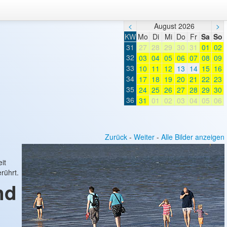
<
August 2026
>
KW
Mo
Di
Mi
Do
Fr
Sa
So
31
27
28
29
30
31
01
02
32
03
04
05
06
07
08
09
33
10
11
12
13
14
15
16
34
17
18
19
20
21
22
23
35
24
25
26
27
28
29
30
36
31
01
02
03
04
05
06
Zurück
-
Weiter
-
Alle Bilder anzeigen
it
rührt.
nd