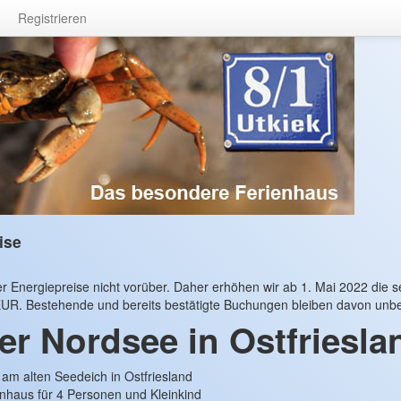
Registrieren
ise
 Energiepreise nicht vorüber. Daher erhöhen wir ab 1. Mai 2022 die se
UR. Bestehende und bereits bestätigte Buchungen bleiben davon unbe
er Nordsee in Ostfriesla
 am alten Seedeich in Ostfriesland
enhaus für 4 Personen und Kleinkind