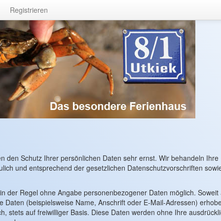
Registrieren
n den Schutz Ihrer persönlichen Daten sehr ernst. Wir behandeln Ihre
ich und entsprechend der gesetzlichen Datenschutzvorschriften sowi
t in der Regel ohne Angabe personenbezogener Daten möglich. Soweit 
 Daten (beispielsweise Name, Anschrift oder E-Mail-Adressen) erhob
ch, stets auf freiwilliger Basis. Diese Daten werden ohne Ihre ausdrückl