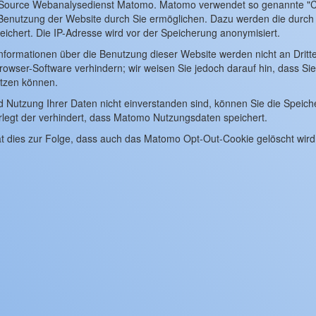
Source Webanalysedienst Matomo. Matomo verwendet so genannte "Coo
Benutzung der Website durch Sie ermöglichen. Dazu werden die durch
ichert. Die IP-Adresse wird vor der Speicherung anonymisiert.
nformationen über die Benutzung dieser Website werden nicht an Dritt
rowser-Software verhindern; wir weisen Sie jedoch darauf hin, dass Sie
utzen können.
Nutzung Ihrer Daten nicht einverstanden sind, können Sie die Speiche
rlegt der verhindert, dass Matomo Nutzungsdaten speichert.
t dies zur Folge, dass auch das Matomo Opt-Out-Cookie gelöscht wir