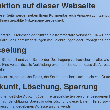
tion auf dieser Webseite
ieser Seite werden neben Ihrem Kommentar auch Angaben zum Zeitpunk
 Ihnen gewählte Nutzername gespeichert.
rt die IP-Adressen der Nutzer, die Kommentare verfassen. Da wir Komm
m Falle von Rechtsverletzungen wie Beleidigungen oder Propaganda ge
sselung
 Sicherheit und zum Schutz der Übertragung vertraulicher Inhalte, wie 
 Eine verschlüsselte Verbindung erkennen Sie daran, dass die Adressze
ile.
iert ist, können die Daten, die Sie an uns übermitteln, nicht von Drit
kunft, Löschung, Sperrung
f unentgeltliche Auskunft über Ihre gespeicherten personenbezogene
ht auf Berichtigung, Sperrung oder Löschung dieser Daten. Hierzu 
 Impressum angegebenen Adresse an uns wenden.