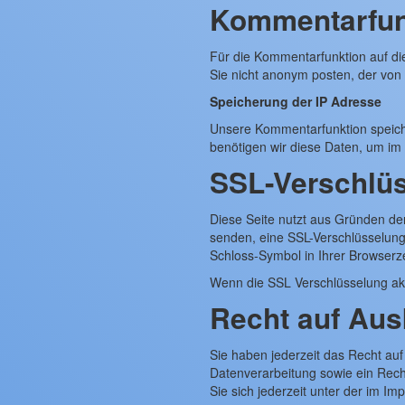
Kommentarfunk
Für die Kommentarfunktion auf d
Sie nicht anonym posten, der von
Speicherung der IP Adresse
Unsere Kommentarfunktion speiche
benötigen wir diese Daten, um i
SSL-Verschlü
Diese Seite nutzt aus Gründen der
senden, eine SSL-Verschlüsselung.
Schloss-Symbol in Ihrer Browserze
Wenn die SSL Verschlüsselung aktiv
Recht auf Aus
Sie haben jederzeit das Recht au
Datenverarbeitung sowie ein Rec
Sie sich jederzeit unter der im