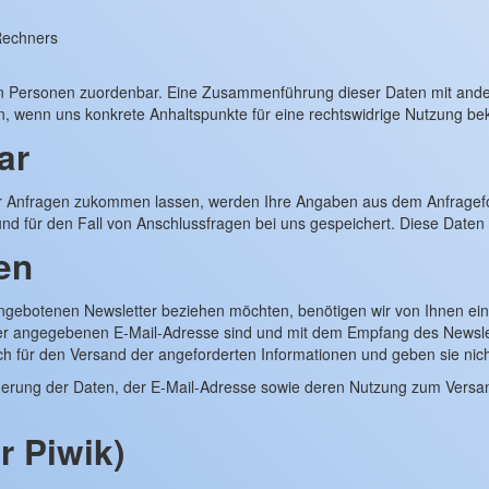
Rechners
en Personen zuordenbar. Eine Zusammenführung dieser Daten mit ander
en, wenn uns konkrete Anhaltspunkte für eine rechtswidrige Nutzung b
ar
r Anfragen zukommen lassen, werden Ihre Angaben aus dem Anfragefo
d für den Fall von Anschlussfragen bei uns gespeichert. Diese Daten g
en
gebotenen Newsletter beziehen möchten, benötigen wir von Ihnen ein
der angegebenen E-Mail-Adresse sind und mit dem Empfang des Newslet
h für den Versand der angeforderten Informationen und geben sie nicht
icherung der Daten, der E-Mail-Adresse sowie deren Nutzung zum Versa
r Piwik)