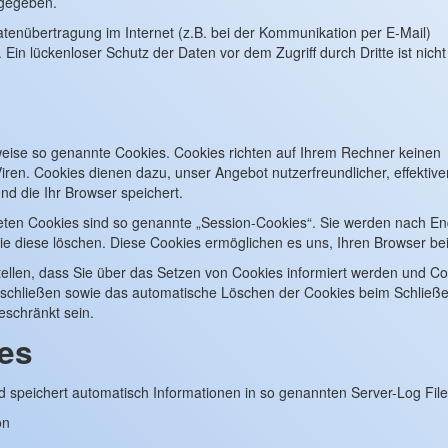
rgegeben.
atenübertragung im Internet (z.B. bei der Kommunikation per E-Mail)
Ein lückenloser Schutz der Daten vor dem Zugriff durch Dritte ist nicht
lweise so genannte Cookies. Cookies richten auf Ihrem Rechner keinen
ren. Cookies dienen dazu, unser Angebot nutzerfreundlicher, effektive
d die Ihr Browser speichert.
ten Cookies sind so genannte „Session-Cookies“. Sie werden nach En
Sie diese löschen. Diese Cookies ermöglichen es uns, Ihren Browser 
ellen, dass Sie über das Setzen von Cookies informiert werden und Co
sschließen sowie das automatische Löschen der Cookies beim Schließen
eschränkt sein.
les
d speichert automatisch Informationen in so genannten Server-Log Files
on