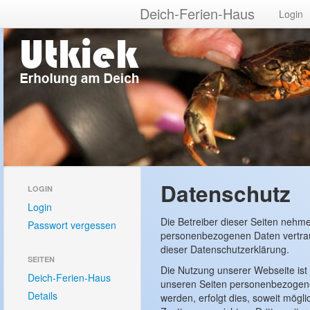
Deich-Ferien-Haus
Login
Datenschutz
LOGIN
Login
Die Betreiber dieser Seiten nehme
Passwort vergessen
personenbezogenen Daten vertraul
dieser Datenschutzerklärung.
SEITEN
Die Nutzung unserer Webseite is
Deich-Ferien-Haus
unseren Seiten personenbezogene
Details
werden, erfolgt dies, soweit mögli