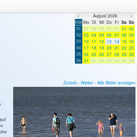
<
August 2026
>
KW
Mo
Di
Mi
Do
Fr
Sa
So
31
27
28
29
30
31
01
02
32
03
04
05
06
07
08
09
33
10
11
12
13
14
15
16
34
17
18
19
20
21
22
23
35
24
25
26
27
28
29
30
36
31
01
02
03
04
05
06
Zurück
-
Weiter
-
Alle Bilder anzeigen
e
auf
en
iche