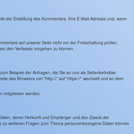
t der Erstellung des Kommentars, Ihre E-Mail-Adresse und, wenn
entare auf unserer Seite nicht vor der Freischaltung prüfen,
gen den Verfasser vorgehen zu können.
zum Beispiel der Anfragen, die Sie an uns als Seitenbetreiber
ile des Browsers von "http://" auf "https://" wechselt und an dem
ten mitgelesen werden.
n Daten, deren Herkunft und Empfänger und den Zweck der
sowie zu weiteren Fragen zum Thema personenbezogene Daten können