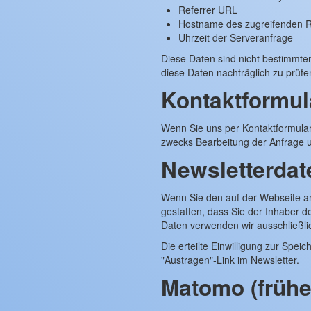
Referrer URL
Hostname des zugreifenden 
Uhrzeit der Serveranfrage
Diese Daten sind nicht bestimmt
diese Daten nachträglich zu prüf
Kontaktformul
Wenn Sie uns per Kontaktformula
zwecks Bearbeitung der Anfrage un
Newsletterdat
Wenn Sie den auf der Webseite an
gestatten, dass Sie der Inhaber 
Daten verwenden wir ausschließlic
Die erteilte Einwilligung zur Spe
"Austragen"-Link im Newsletter.
Matomo (frühe