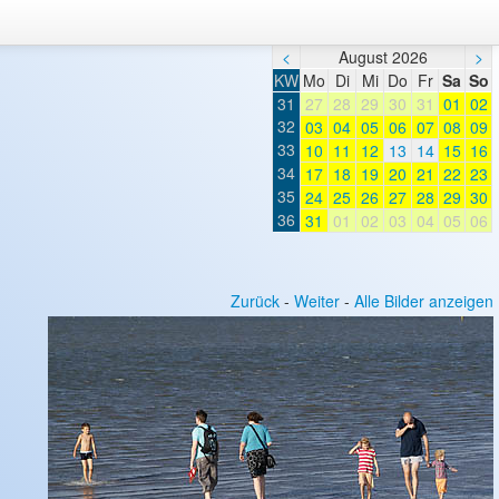
<
August 2026
>
KW
Mo
Di
Mi
Do
Fr
Sa
So
31
27
28
29
30
31
01
02
32
03
04
05
06
07
08
09
33
10
11
12
13
14
15
16
34
17
18
19
20
21
22
23
35
24
25
26
27
28
29
30
36
31
01
02
03
04
05
06
Zurück
-
Weiter
-
Alle Bilder anzeigen