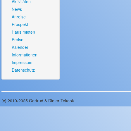
Aktivitäten
News
Anreise
Prospekt
Haus mieten
Preise
Kalender
Informationen
Impressum
Datenschutz
(c) 2010-2025 Gertrud & Dieter Tekook