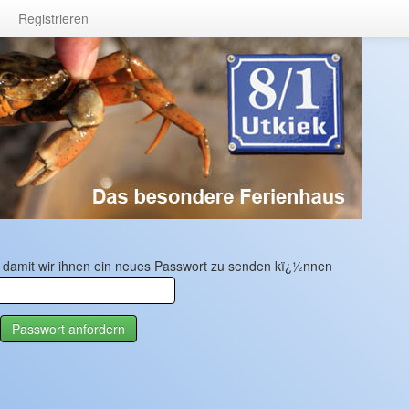
Registrieren
, damit wir ihnen ein neues Passwort zu senden kï¿½nnen