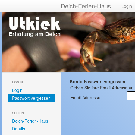
Deich-Ferien-Haus
Login
Konto Passwort vergessen
LOGIN
Geben Sie ihre Email Adresse an
Login
Email-Addresse:
Passwort vergessen
SEITEN
Deich-Ferien-Haus
Details