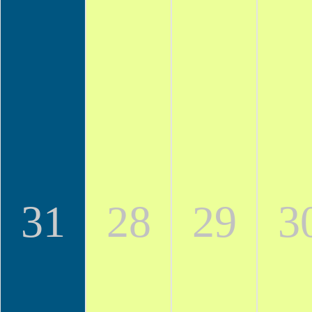
31
28
29
3