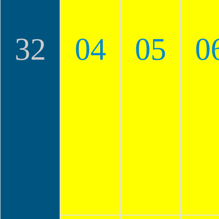
32
04
05
0