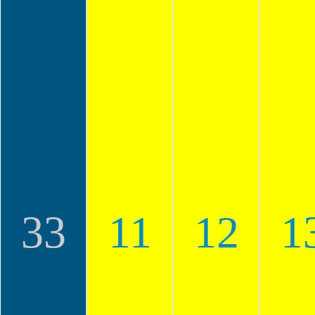
33
11
12
1