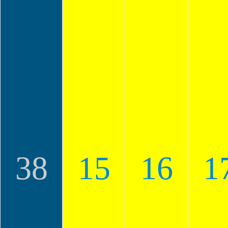
38
15
16
1