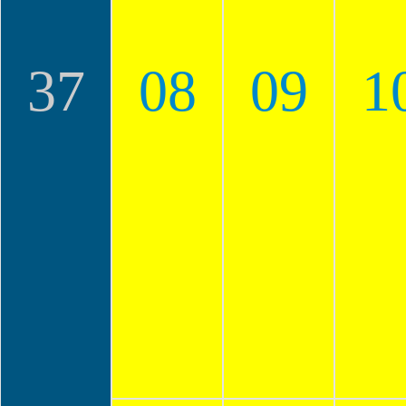
37
08
09
1