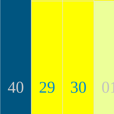
40
29
30
0