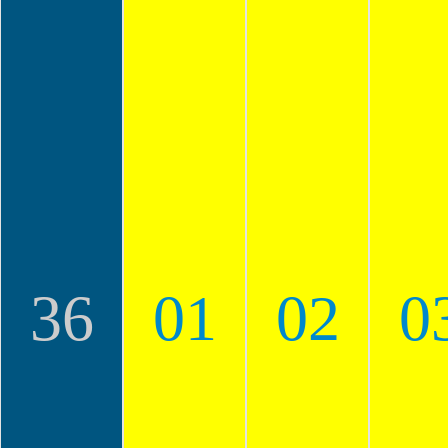
36
01
02
0