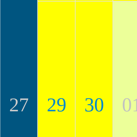
27
29
30
0