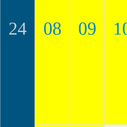
24
08
09
1